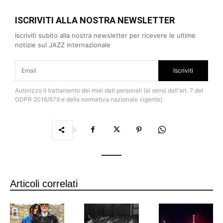
ISCRIVITI ALLA NOSTRA NEWSLETTER
Iscriviti subito alla nostra newsletter per ricevere le ultime
notizie sul JAZZ internazionale
Iscriviti
Autorizzo il trattamento dei miei dati personali (ai sensi dell'art. 7 del
GDPR 2016/679 e della normativa nazionale vigente).
Articoli correlati