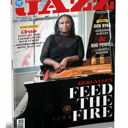
edicola