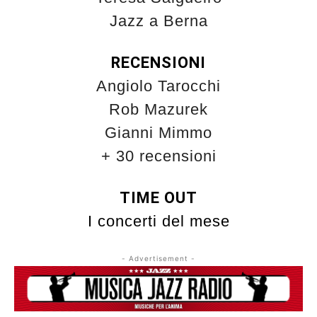
Jazz a Berna
RECENSIONI
Angiolo Tarocchi
Rob Mazurek
Gianni Mimmo
+ 30 recensioni
TIME OUT
I
concerti del mese
- Advertisement -