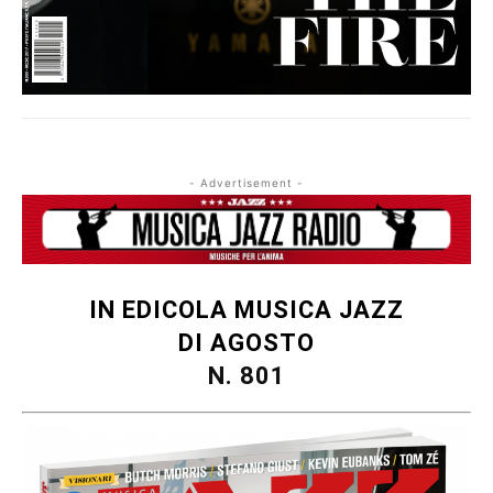
- Advertisement -
IN EDICOLA MUSICA JAZZ
DI AGOSTO
N. 801
Musica Jazz di luglio 2026 è in