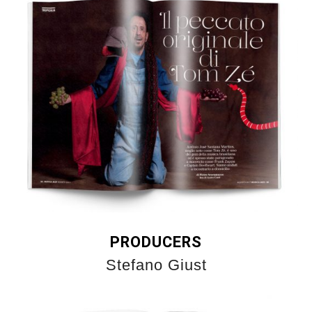
PRODUCERS
Stefano Giust