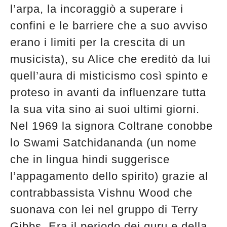
l’arpa, la incoraggiò a superare i
confini e le barriere che a suo avviso
erano i limiti per la crescita di un
musicista), su Alice che ereditò da lui
quell’aura di misticismo così spinto e
proteso in avanti da influenzare tutta
la sua vita sino ai suoi ultimi giorni.
Nel 1969 la signora Coltrane conobbe
lo Swami Satchidananda (un nome
che in lingua hindi suggerisce
l’appagamento dello spirito) grazie al
contrabbassista Vishnu Wood che
suonava con lei nel gruppo di Terry
Gibbs. Era il periodo dei guru e della