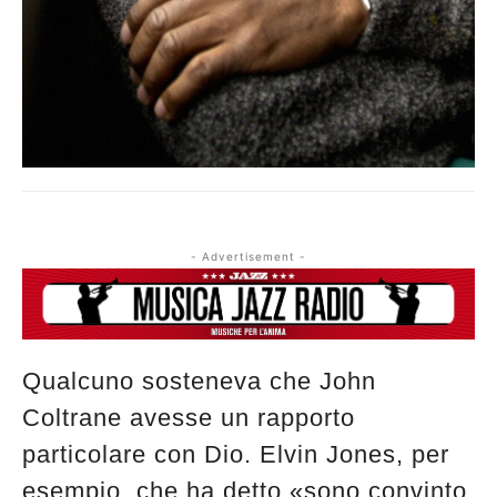
- Advertisement -
Qualcuno sosteneva che John
Coltrane avesse un rapporto
particolare con Dio. Elvin Jones, per
Musica Jazz di luglio 2026 è in
esempio, che ha detto «sono convinto