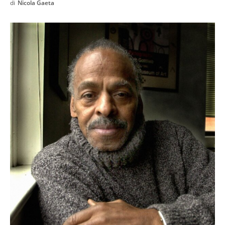
di
Nicola Gaeta