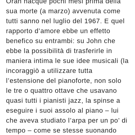
Oran nacque pochi mesi prima della
sua morte (a marzo) avvenuta come
tutti sanno nel luglio del 1967. E quel
rapporto d’amore ebbe un effetto
benefico su entrambi: su John che
ebbe la possibilità di trasferirle in
maniera intima le sue idee musicali (la
incoraggiò a utilizzare tutta
l’estensione del pianoforte, non solo
le tre o quattro ottave che usavano
quasi tutti i pianisti jazz, la spinse a
eseguire i suoi assolo al piano – lui
che aveva studiato l’arpa per un po’ di
tempo – come se stesse suonando