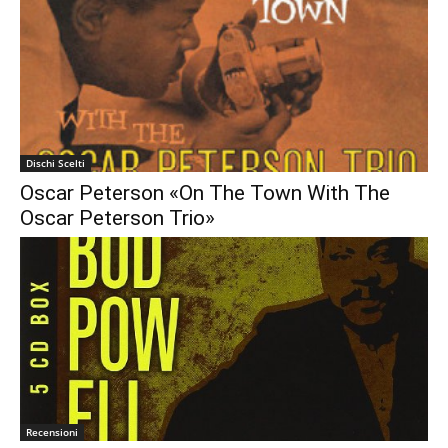
€0.00
Dischi Scelti
Oscar Peterson «On The Town With The
Oscar Peterson Trio»
Recensioni