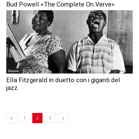
Bud Powell «The Complete On Verve»
Dossier
Ella Fitzgerald in duetto con i giganti del
jazz
1
2
3