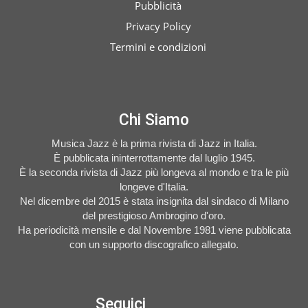
Pubblicità
Privacy Policy
Termini e condizioni
Chi Siamo
Musica Jazz è la prima rivista di Jazz in Italia.
È pubblicata ininterrottamente dal luglio 1945.
È la seconda rivista di Jazz più longeva al mondo e tra le più
longeve d'Italia.
Nel dicembre del 2015 è stata insignita dal sindaco di Milano
del prestigioso Ambrogino d'oro.
Ha periodicità mensile e dal Novembre 1981 viene pubblicata
con un supporto discografico allegato.
Seguici