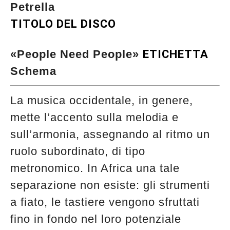
Petrella
TITOLO DEL DISCO
«People Need People»
ETICHETTA
Schema
La musica occidentale, in genere,
mette l’accento sulla melodia e
sull’armonia, assegnando al ritmo un
ruolo subordinato, di tipo
metronomico. In Africa una tale
separazione non esiste: gli strumenti
a fiato, le tastiere vengono sfruttati
fino in fondo nel loro potenziale
Musica Jazz di luglio 2026 è in