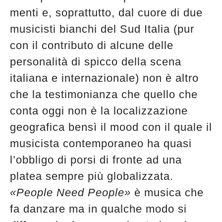
menti e, soprattutto, dal cuore di due
musicisti bianchi del Sud Italia (pur
con il contributo di alcune delle
personalità di spicco della scena
italiana e internazionale) non è altro
che la testimonianza che quello che
conta oggi non è la localizzazione
geografica bensì il mood con il quale il
musicista contemporaneo ha quasi
l’obbligo di porsi di fronte ad una
platea sempre più globalizzata.
«People Need People»
è musica che
fa danzare ma in qualche modo si