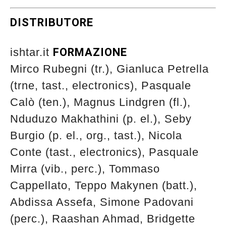
DISTRIBUTORE
ishtar.it
FORMAZIONE
Mirco Rubegni (tr.), Gianluca Petrella
(trne, tast., electronics), Pasquale
Calò (ten.), Magnus Lindgren (fl.),
Nduduzo Makhathini (p. el.), Seby
Burgio (p. el., org., tast.), Nicola
Conte (tast., electronics), Pasquale
Mirra (vib., perc.), Tommaso
Cappellato, Teppo Makynen (batt.),
Abdissa Assefa, Simone Padovani
(perc.), Raashan Ahmad, Bridgette