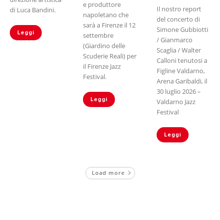
e produttore
Il nostro report
di Luca Bandini.
napoletano che
del concerto di
sarà a Firenze il 12
Simone Gubbiotti
Leggi
settembre
/ Gianmarco
(Giardino delle
Scaglia / Walter
Scuderie Reali) per
Calloni tenutosi a
il Firenze Jazz
Figline Valdarno,
Festival.
Arena Garibaldi, il
30 luglio 2026 –
Leggi
Valdarno Jazz
Festival
Leggi
Load more