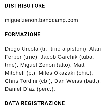
DISTRIBUTORE
miguelzenon.bandcamp.com
FORMAZIONE
Diego Urcola (tr., trne a pistoni), Alan
Ferber (trne), Jacob Garchik (tuba,
trne), Miguel Zenón (alto), Matt
Mitchell (p.), Miles Okazaki (chit.),
Chris Tordini (cb.), Dan Weiss (batt.),
Daniel Díaz (perc.).
DATA REGISTRAZIONE