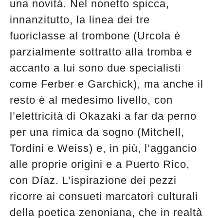
una novità. Nel nonetto spicca,
innanzitutto, la linea dei tre
fuoriclasse al trombone (Urcola è
parzialmente sottratto alla tromba e
accanto a lui sono due specialisti
come Ferber e Garchick), ma anche il
resto è al medesimo livello, con
l’elettricità di Okazaki a far da perno
per una rimica da sogno (Mitchell,
Tordini e Weiss) e, in più, l’aggancio
alle proprie origini e a Puerto Rico,
con Díaz. L’ispirazione dei pezzi
ricorre ai consueti marcatori culturali
della poetica zenoniana, che in realtà