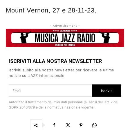
Mount Vernon, 27 e 28-11-23.
- Advertisement -
ISCRIVITI ALLA NOSTRA NEWSLETTER
Iscriviti subito alla nostra newsletter per ricevere le ultime
notizie sul JAZZ internazionale
Iscriviti
Autorizzo il trattamento dei miei dati personali (ai sensi dell'art. 7 del
GDPR 2016/679 e della normativa nazionale vigente).