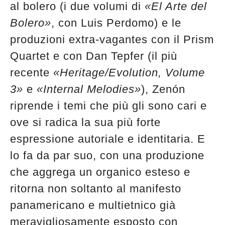
al bolero (i due volumi di
«El Arte del
edicola
Bolero»
, con Luis Perdomo) e le
produzioni extra-vagantes con il Prism
Quartet e con Dan Tepfer (il più
recente
«Heritage/Evolution, Volume
3»
e
«Internal Melodies»
), Zenón
riprende i temi che più gli sono cari e
ove si radica la sua più forte
espressione autoriale e identitaria. E
lo fa da par suo, con una produzione
che aggrega un organico esteso e
ritorna non soltanto al manifesto
panamericano e multietnico già
meravigliosamente esposto con