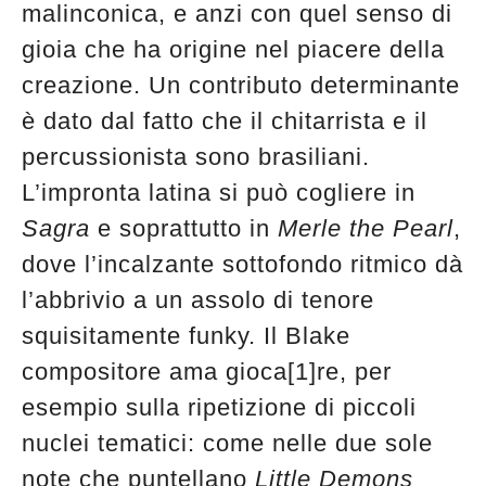
malinconica, e anzi con quel senso di
edicola
gioia che ha origine nel piacere della
creazione. Un contributo determinante
è dato dal fatto che il chitarrista e il
percussionista sono brasiliani.
L’impronta latina si può cogliere in
Sagra
e soprattutto in
Merle the Pearl
,
dove l’incalzante sottofondo ritmico dà
l’abbrivio a un assolo di tenore
squisitamente funky. Il Blake
compositore ama gioca[1]re, per
esempio sulla ripetizione di piccoli
nuclei tematici: come nelle due sole
note che puntellano
Little Demons