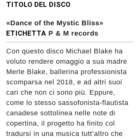
TITOLO DEL DISCO
«Dance of the Mystic Bliss»
ETICHETTA
P & M records
Con questo disco Michael Blake ha
voluto rendere omaggio a sua madre
Merle Blake, ballerina professionista
scomparsa nel 2018, e ad altri suoi
cari che non ci sono più. Eppure,
come lo stesso sassofonista-flautista
canadese sottolinea nelle note di
copertina, il progetto ha finito col
tradursi in una musica tutt’altro che
Musica Jazz di luglio 2026 è in