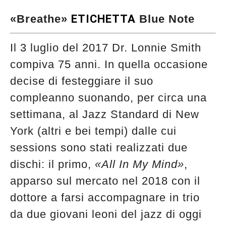
«Breathe»
ETICHETTA
Blue Note
Il 3 luglio del 2017 Dr. Lonnie Smith
compiva 75 anni. In quella occasione
decise di festeggiare il suo
compleanno suonando, per circa una
settimana, al Jazz Standard di New
York (altri e bei tempi) dalle cui
sessions sono stati realizzati due
dischi: il primo,
«All In My Mind»
,
apparso sul mercato nel 2018 con il
dottore a farsi accompagnare in trio
da due giovani leoni del jazz di oggi
Musica Jazz di luglio 2026 è in