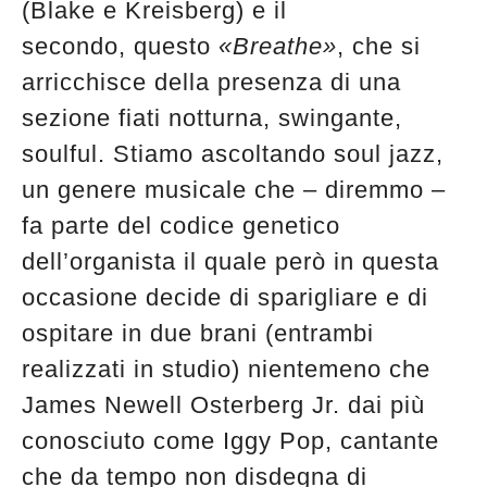
(Blake e Kreisberg) e il
edicola
secondo, questo
«Breathe»
, che si
arricchisce della presenza di una
sezione fiati notturna, swingante,
soulful. Stiamo ascoltando soul jazz,
un genere musicale che – diremmo –
fa parte del codice genetico
dell’organista il quale però in questa
occasione decide di sparigliare e di
ospitare in due brani (entrambi
realizzati in studio) nientemeno che
James Newell Osterberg Jr. dai più
conosciuto come Iggy Pop, cantante
che da tempo non disdegna di