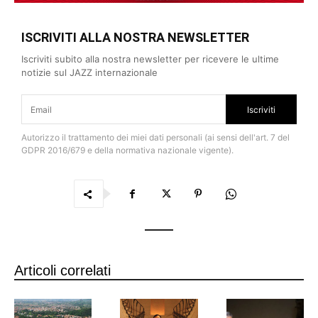
ISCRIVITI ALLA NOSTRA NEWSLETTER
Iscriviti subito alla nostra newsletter per ricevere le ultime
notizie sul JAZZ internazionale
Iscriviti
Autorizzo il trattamento dei miei dati personali (ai sensi dell'art. 7 del
GDPR 2016/679 e della normativa nazionale vigente).
Articoli correlati