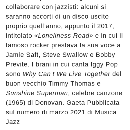
collaborare con jazzisti: alcuni si
saranno accorti di un disco uscito
proprio quell’anno, appunto il 2017,
intitolato
«Loneliness Road»
e in cui il
famoso rocker prestava la sua voce a
Jamie Saft, Steve Swallow e Bobby
Previte. I brani in cui canta Iggy Pop
sono
Why Can’t We Live Together
del
buon vecchio Timmy Thomas e
Sunshine Superman
, celebre canzone
(1965) di Donovan. Gaeta Pubblicata
sul numero di marzo 2021 di Musica
Jazz