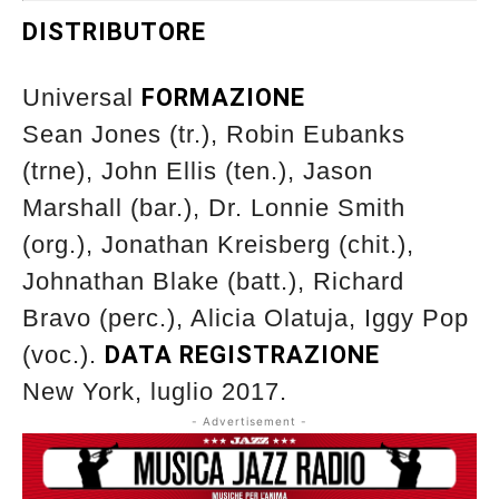
DISTRIBUTORE
Universal
FORMAZIONE
Sean Jones (tr.), Robin Eubanks
(trne), John Ellis (ten.), Jason
Marshall (bar.), Dr. Lonnie Smith
(org.), Jonathan Kreisberg (chit.),
Johnathan Blake (batt.), Richard
Bravo (perc.), Alicia Olatuja, Iggy Pop
(voc.).
DATA REGISTRAZIONE
New York, luglio 2017.
- Advertisement -