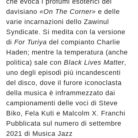
che evoca i profumi esoterici del
davisiano
«On The
Corner»
e delle
varie incarnazioni dello Zawinul
Syndicate. Si medita con la versione
di
For Turiya
del compianto Charlie
Haden; mentre la temperatura (anche
politica) sale con
Black Lives Matter
,
uno degli episodi più incandescenti
del disco, dove il furore iconoclasta
della musica è inframmezzato dai
campionamenti delle voci di Steve
Biko, Fela Kuti e Malcolm X. Franchi
Pubblicata sul numero di settembre
2021 di Musica Jazz