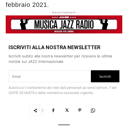
febbraio 2021.
- Advertisement -
ISCRIVITI ALLA NOSTRA NEWSLETTER
Iscriviti subito alla nostra newsletter per ricevere le ultime
notizie sul JAZZ internazionale
Iscriviti
Autorizzo il trattamento dei miei dati personali (ai sensi dell'art. 7 del
GDPR 2016/679 e della normativa nazionale vigente).