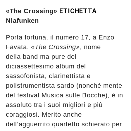
«The Crossing»
ETICHETTA
Niafunken
Porta fortuna, il numero 17, a Enzo
Favata.
«The Crossing»
, nome
della band ma pure del
diciassettesimo album del
sassofonista, clarinettista e
polistrumentista sardo (nonché mente
del festival Musica sulle Bocche), è in
assoluto tra i suoi migliori e più
coraggiosi. Merito anche
dell’agguerrito quartetto schierato per
Musica Jazz di luglio 2026 è in