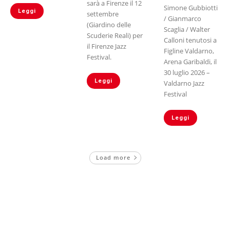
sarà a Firenze il 12
Simone Gubbiotti
Leggi
settembre
/ Gianmarco
(Giardino delle
Scaglia / Walter
Scuderie Reali) per
Calloni tenutosi a
il Firenze Jazz
Figline Valdarno,
Festival.
Arena Garibaldi, il
30 luglio 2026 –
Leggi
Valdarno Jazz
Festival
Leggi
Load more