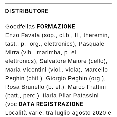
DISTRIBUTORE
Goodfellas
FORMAZIONE
Enzo Favata (sop., cl.b., fl., theremin,
tast., p., org., elettronics), Pasquale
Mirra (vib., marimba, p. el.,
elettronics), Salvatore Maiore (cello),
Maria Vicentini (viol., viola), Marcello
Peghin (chit.), Giorgio Peghin (org.),
Rosa Brunello (b. el.), Marco Frattini
(batt., perc.), Ilaria Pilar Patassini
(voc
DATA REGISTRAZIONE
Località varie, tra luglio-agosto 2020 e