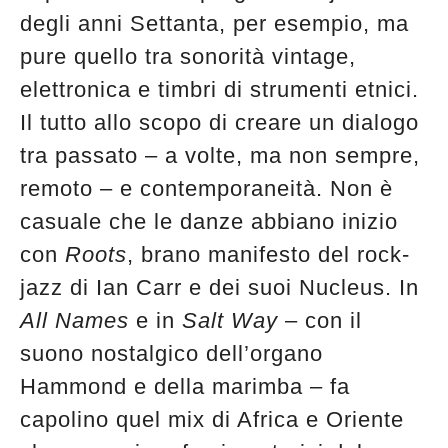
degli anni Settanta, per esempio, ma
pure quello tra sonorità vintage,
elettronica e timbri di strumenti etnici.
Il tutto allo scopo di creare un dialogo
tra passato – a volte, ma non sempre,
remoto – e contemporaneità. Non è
casuale che le danze abbiano inizio
con
Roots
, brano manifesto del rock-
jazz di Ian Carr e dei suoi Nucleus. In
All Names
e in
Salt Way
– con il
suono nostalgico dell’organo
Hammond e della marimba – fa
capolino quel mix di Africa e Oriente