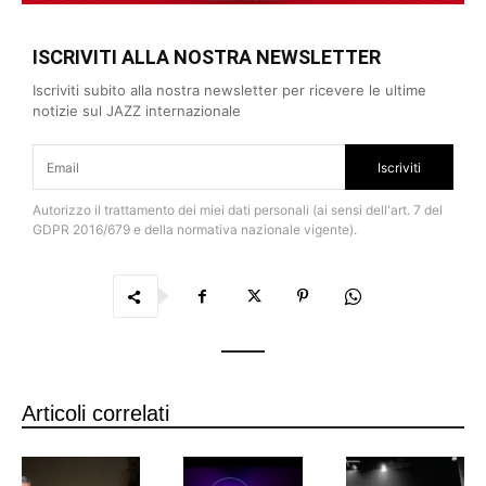
ISCRIVITI ALLA NOSTRA NEWSLETTER
Iscriviti subito alla nostra newsletter per ricevere le ultime
notizie sul JAZZ internazionale
Iscriviti
Autorizzo il trattamento dei miei dati personali (ai sensi dell'art. 7 del
GDPR 2016/679 e della normativa nazionale vigente).
Articoli correlati