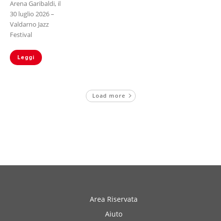
Arena Garibaldi, il
30 luglio 2026 –
Valdarno Jazz
Festival
Leggi
Load more
Area Riservata
Aiuto