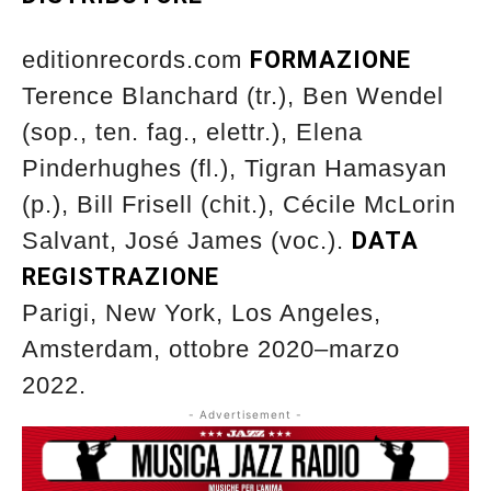
editionrecords.com
FORMAZIONE
Terence Blanchard (tr.), Ben Wendel
(sop., ten. fag., elettr.), Elena
Pinderhughes (fl.), Tigran Hamasyan
(p.), Bill Frisell (chit.), Cécile McLorin
Salvant, José James (voc.).
DATA
REGISTRAZIONE
Parigi, New York, Los Angeles,
Amsterdam, ottobre 2020–marzo
2022.
- Advertisement -