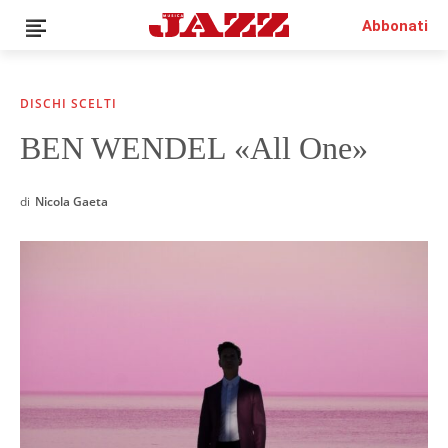
Abbonati
DISCHI SCELTI
BEN WENDEL «All One»
News
Interviste
di
Nicola Gaeta
Recensioni
Rubriche
Top Jazz
Radio
Negozio
Area riservata
Italiano
€0.00