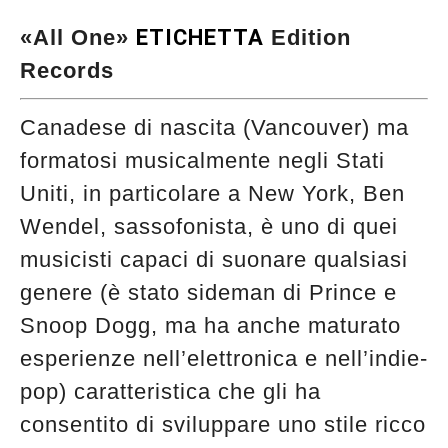
«All One»
ETICHETTA
Edition
Records
Canadese di nascita (Vancouver) ma
formatosi musicalmente negli Stati
Uniti, in particolare a New York, Ben
Wendel, sassofonista, è uno di quei
musicisti capaci di suonare qualsiasi
genere (è stato sideman di Prince e
Snoop Dogg, ma ha anche maturato
esperienze nell’elettronica e nell’indie-
pop) caratteristica che gli ha
consentito di sviluppare uno stile ricco
Musica Jazz di luglio 2026 è in