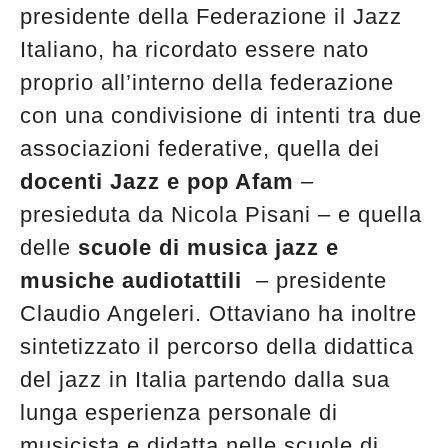
presidente della Federazione il Jazz
Italiano, ha ricordato essere nato
proprio all’interno della federazione
con una condivisione di intenti tra due
associazioni federative, quella dei
docenti Jazz e pop Afam
–
presieduta da Nicola Pisani – e quella
delle
scuole di musica
jazz e
musiche audiotattili
– presidente
Claudio Angeleri. Ottaviano ha inoltre
sintetizzato il percorso della didattica
del jazz in Italia partendo dalla sua
lunga esperienza personale di
musicista e didatta nelle scuole di