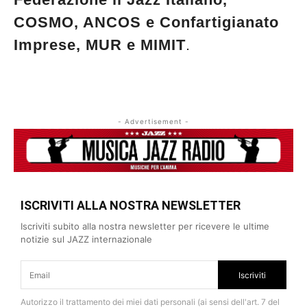
COSMO, ANCOS e Confartigianato
Imprese, MUR e MIMIT
.
- Advertisement -
ISCRIVITI ALLA NOSTRA NEWSLETTER
Iscriviti subito alla nostra newsletter per ricevere le ultime
notizie sul JAZZ internazionale
Iscriviti
Autorizzo il trattamento dei miei dati personali (ai sensi dell'art. 7 del