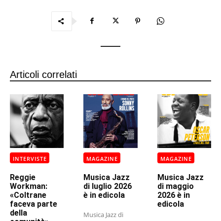
Articoli correlati
INTERVISTE
MAGAZINE
MAGAZINE
Reggie
Musica Jazz
Musica Jazz
Workman:
di luglio 2026
di maggio
«Coltrane
è in edicola
2026 è in
faceva parte
edicola
della
Musica Jazz di