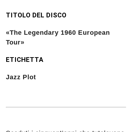
TITOLO DEL DISCO
«
The Legendary 1960 European
Tour»
ETICHETTA
Jazz Plot
Musica Jazz di luglio 2026 è in