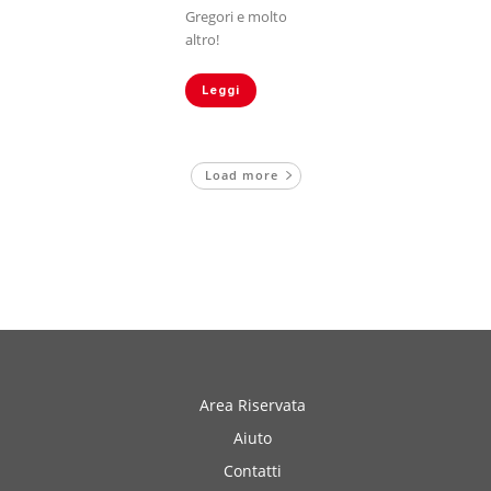
Gregori e molto
altro!
Leggi
Load more
Area Riservata
Aiuto
Contatti