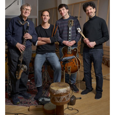
QUESTO È UN CONTENUTO PREMIUM!
ABBONATI!
SE SEI GIÀ ABBONATO ACCEDI CON LA TUA USER E
PASSWORD!