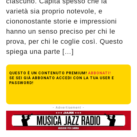
ciascuno. Capita spesso che la
varietà sia proprio notevole, e
ciononostante storie e impressioni
hanno un senso preciso per chi le
prova, per chi le coglie così. Questo
spiega una parte […]
QUESTO È UN CONTENUTO PREMIUM!
ABBONATI!
SE SEI GIÀ ABBONATO ACCEDI CON LA TUA USER E
PASSWORD!
- Advertisement -