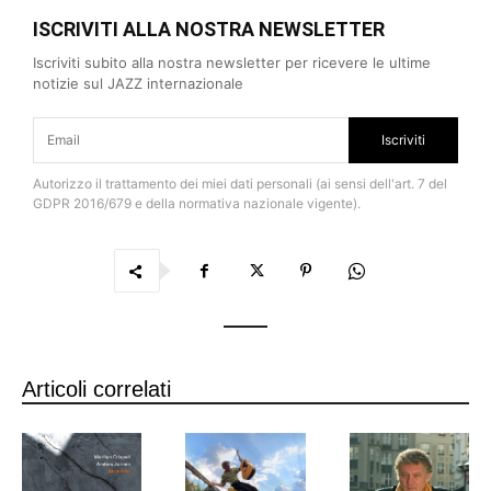
ISCRIVITI ALLA NOSTRA NEWSLETTER
Iscriviti subito alla nostra newsletter per ricevere le ultime
notizie sul JAZZ internazionale
Iscriviti
Autorizzo il trattamento dei miei dati personali (ai sensi dell'art. 7 del
GDPR 2016/679 e della normativa nazionale vigente).
Articoli correlati