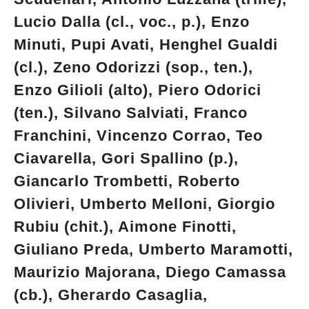
Lucio Dalla (cl., voc., p.), Enzo
Minuti, Pupi Avati, Henghel Gualdi
(cl.), Zeno Odorizzi (sop., ten.),
Enzo Gilioli (alto), Piero Odorici
(ten.), Silvano Salviati, Franco
Franchini, Vincenzo Corrao, Teo
Ciavarella, Gori Spallino (p.),
Giancarlo Trombetti, Roberto
Olivieri, Umberto Melloni, Giorgio
Rubiu (chit.), Aimone Finotti,
Giuliano Preda, Umberto Maramotti,
Maurizio Majorana, Diego Camassa
(cb.), Gherardo Casaglia,