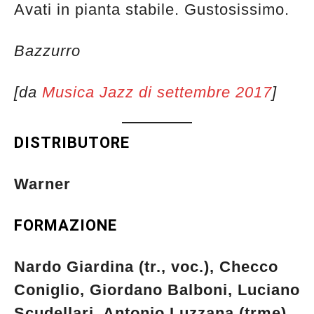
Avati in pianta stabile. Gustosissimo.
Bazzurro
[da
Musica Jazz di settembre 2017
]
DISTRIBUTORE
Warner
FORMAZIONE
Nardo Giardina (tr., voc.), Checco
Coniglio, Giordano Balboni, Luciano
Scudellari, Antonio Luzzana (trme),