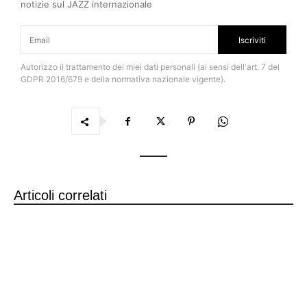
notizie sul JAZZ internazionale
Iscriviti
Autorizzo il trattamento dei miei dati personali (ai sensi dell'art. 7 del
GDPR 2016/679 e della normativa nazionale vigente).
Articoli correlati