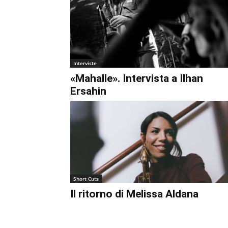
€0.00
Interviste
«Mahalle». Intervista a Ilhan
Ersahin
Short Cuts
Il ritorno di Melissa Aldana