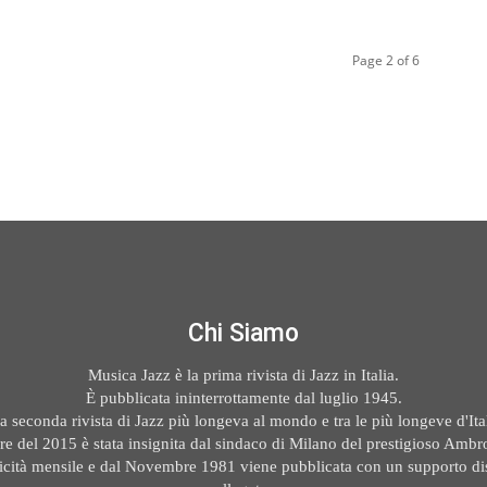
Page 2 of 6
Chi Siamo
Musica Jazz è la prima rivista di Jazz in Italia.
È pubblicata ininterrottamente dal luglio 1945.
la seconda rivista di Jazz più longeva al mondo e tra le più longeve d'Ital
e del 2015 è stata insignita dal sindaco di Milano del prestigioso Ambr
icità mensile e dal Novembre 1981 viene pubblicata con un supporto di