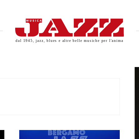
dal 1945, jazz, blues e altre belle musiche per l'anima