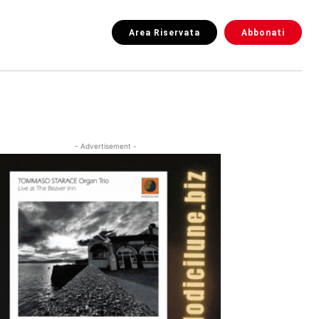
Area Riservata
Abbonati
- Advertisement -