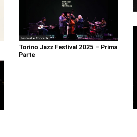
Musica Jazz di luglio 2026 è
in edicola
Festival e Concerti
Torino Jazz Festival 2025 – Prima
Parte