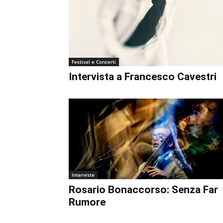
€0.00
Festival e Concerti
Intervista a Francesco Cavestri
Interviste
Rosario Bonaccorso: Senza Far
Rumore