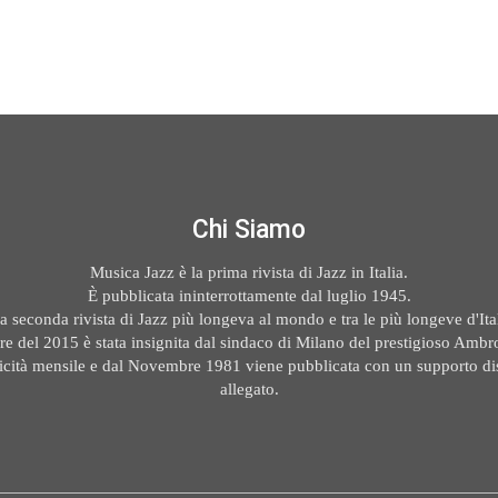
Chi Siamo
Musica Jazz è la prima rivista di Jazz in Italia.
È pubblicata ininterrottamente dal luglio 1945.
la seconda rivista di Jazz più longeva al mondo e tra le più longeve d'Ital
e del 2015 è stata insignita dal sindaco di Milano del prestigioso Ambr
icità mensile e dal Novembre 1981 viene pubblicata con un supporto di
allegato.