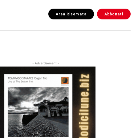
Area Riservata
Abbonati
- Advertisement -