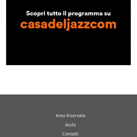
edicola
Area Riservata
Aiuto
Contatti