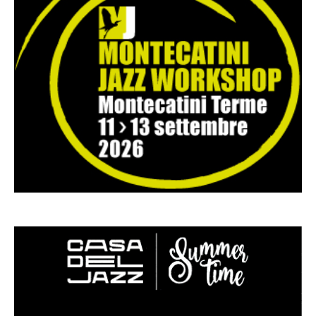
Musica Jazz di luglio 2026 è in