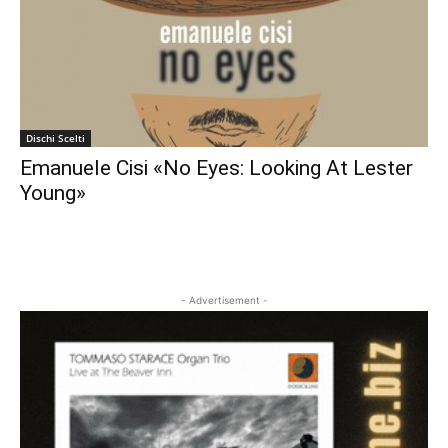
Dischi Scelti
Emanuele Cisi «No Eyes: Looking At Lester
Young»
- Advertisement -