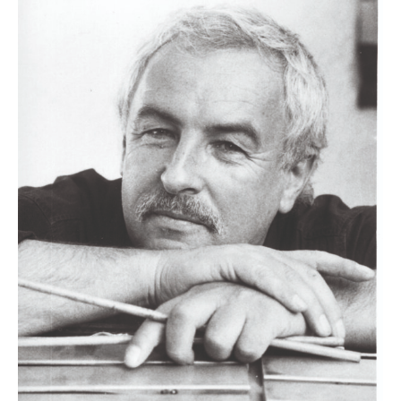
QUESTO È UN CONTENUTO PREMIUM!
ABBONATI!
SE SEI GIÀ ABBONATO ACCEDI CON LA TUA USER E
PASSWORD!