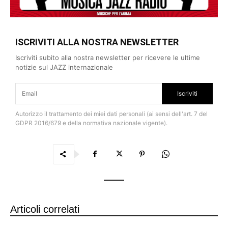
ISCRIVITI ALLA NOSTRA NEWSLETTER
Iscriviti subito alla nostra newsletter per ricevere le ultime
notizie sul JAZZ internazionale
Iscriviti
Autorizzo il trattamento dei miei dati personali (ai sensi dell'art. 7 del
GDPR 2016/679 e della normativa nazionale vigente).
Articoli correlati