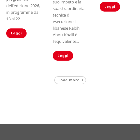
suo impeto e la
dell'edizione 2026,
Leggi
sua straordinaria
in programma dal
tecnica di
13 al 22...
esecuzione il
libanese Rabih
Leggi
Abou-Khalil è
l’equivalente...
Leggi
Load more