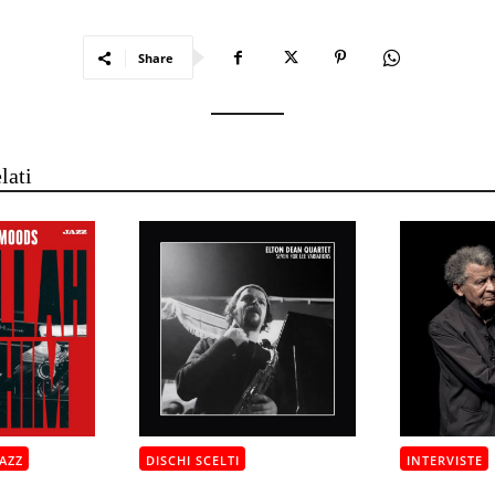
Share
lati
AZZ
DISCHI SCELTI
INTERVISTE