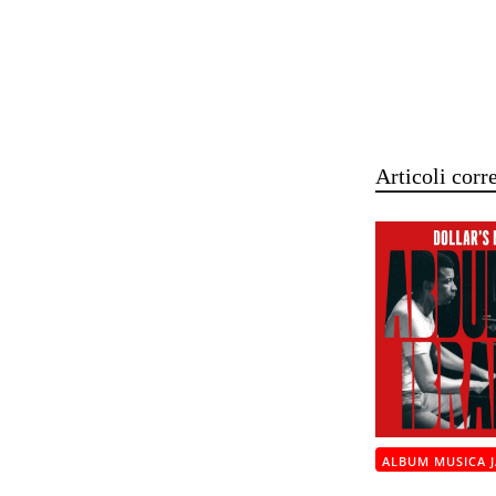
Articoli corre
ALBUM MUSICA J