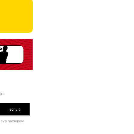
ale
Iscriviti
ativa nazionale