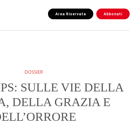
Area Riservata
Abbonati
DOSSIER
S: SULLE VIE DELLA
, DELLA GRAZIA E
DELL’ORRORE