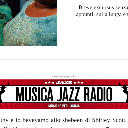
Breve excursus senza
appunti, sulla lunga 
- Advertisement -
hy e io bevevamo allo shebeen di Shirley Scott.