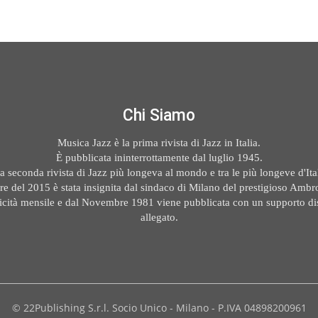
Chi Siamo
Musica Jazz è la prima rivista di Jazz in Italia.
È pubblicata ininterrottamente dal luglio 1945.
la seconda rivista di Jazz più longeva al mondo e tra le più longeve d'Ital
e del 2015 è stata insignita dal sindaco di Milano del prestigioso Ambr
icità mensile e dal Novembre 1981 viene pubblicata con un supporto di
allegato.
© 22Publishing S.r.l. Socio Unico - Milano - P.IVA 04898200961