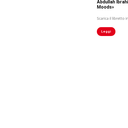
Abdullah Ibrah
Moods»
Scarica il libretto 
Leggi