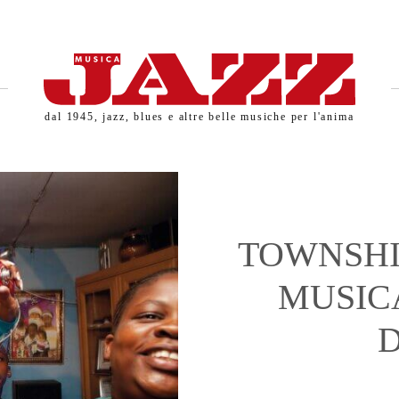
dal 1945, jazz, blues e altre belle musiche per l'anima
ORD!
TOWNSHIP
MUSICA