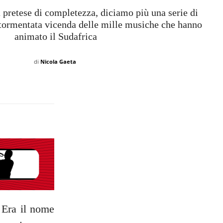
 pretese di completezza, diciamo più una serie di
e tormentata vicenda delle mille musiche che hanno
animato il Sudafrica
di
Nicola Gaeta
 Era il nome