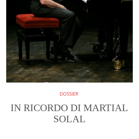
QUESTO È UN CONTENUTO PREMIUM!
ABBONATI!
SE SEI GIÀ ABBONATO ACCEDI CON LA TUA USER E
PASSWORD!
DOSSIER
IN RICORDO DI MARTIAL
SOLAL