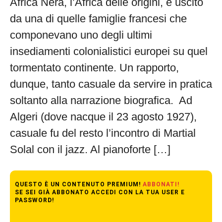
Africa Nera, l’Africa delle origini, e uscito
da una di quelle famiglie francesi che
componevano uno degli ultimi
insediamenti colonialistici europei su quel
tormentato continente. Un rapporto,
dunque, tanto casuale da servire in pratica
soltanto alla narrazione biografica. Ad
Algeri (dove nacque il 23 agosto 1927),
casuale fu del resto l’incontro di Martial
Solal con il jazz. Al pianoforte […]
QUESTO È UN CONTENUTO PREMIUM!
ABBONATI!
SE SEI GIÀ ABBONATO ACCEDI CON LA TUA USER E
PASSWORD!