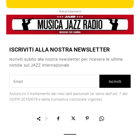
- Advertisement -
ISCRIVITI ALLA NOSTRA NEWSLETTER
Iscriviti subito alla nostra newsletter per ricevere le ultime
notizie sul JAZZ internazionale
Iscriviti
Autorizzo il trattamento dei miei dati personali (ai sensi dell'art. 7 del
GDPR 2016/679 e della normativa nazionale vigente).