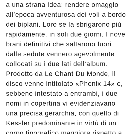
a una strana idea: rendere omaggio
all’epoca avventurosa dei voli a bordo
dei biplani. Loro se la sbrigarono più
rapidamente, in soli due giorni. I nove
brani definitivi che saltarono fuori
dalle sedute vennero agevolmente
collocati su i due lati dell’album.
Prodotto da Le Chant Du Monde, il
disco venne intitolato «Phenix 14» e,
sebbene intestato a entrambi, i due
nomi in copertina vi evidenziavano
una precisa gerarchia, con quello di
Kessler predominante in virtù di un
corpo tipografico maggiore rispetto a