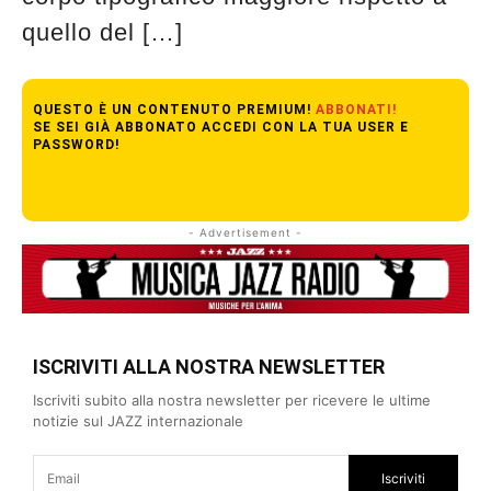
quello del […]
QUESTO È UN CONTENUTO PREMIUM!
ABBONATI!
SE SEI GIÀ ABBONATO ACCEDI CON LA TUA USER E
PASSWORD!
- Advertisement -
ISCRIVITI ALLA NOSTRA NEWSLETTER
Iscriviti subito alla nostra newsletter per ricevere le ultime
notizie sul JAZZ internazionale
Iscriviti