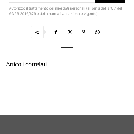
Autorizzo il trattamento dei miei dati personali (ai sensi dell'art. 7 del
GDPR 2016/679 e della normativa nazionale vigente).
Articoli correlati