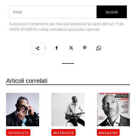
Iscriviti
Autorizzo il trattamento dei miei dati personali (ai sensi dell'art. 7 del
GDPR 2016/679 e della normativa nazionale vigente).
Articoli correlati
INTERVISTE
INTERVISTE
MAGAZINE