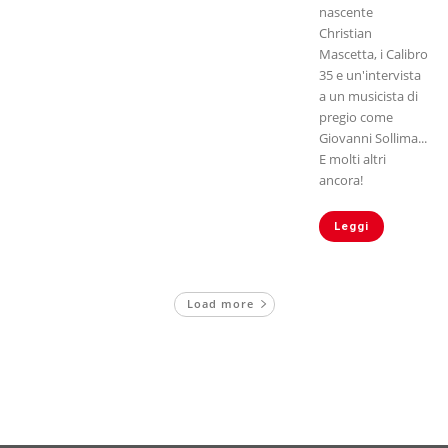
nascente
Christian
Mascetta, i Calibro
35 e un'intervista
a un musicista di
pregio come
Giovanni Sollima...
E molti altri
ancora!
Leggi
Load more