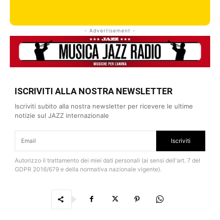
- Advertisement -
ISCRIVITI ALLA NOSTRA NEWSLETTER
Iscriviti subito alla nostra newsletter per ricevere le ultime
notizie sul JAZZ internazionale
Iscriviti
Autorizzo il trattamento dei miei dati personali (ai sensi dell'art. 7 del
GDPR 2016/679 e della normativa nazionale vigente).