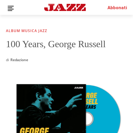
Abbonati
ALBUM MUSICA JAZZ
100 Years, George Russell
QUESTO È UN CONTENUTO PREMIUM!
ABBONATI!
SE SEI GIÀ ABBONATO ACCEDI CON LA TUA USER E
PASSWORD!
di
Redazione