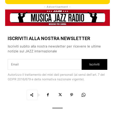
- Advertisement -
ISCRIVITI ALLA NOSTRA NEWSLETTER
Iscriviti subito alla nostra newsletter per ricevere le ultime
notizie sul JAZZ internazionale
Iscriviti
Autorizzo il trattamento dei miei dati personali (ai sensi dell'art. 7 del
GDPR 2016/679 e della normativa nazionale vigente).