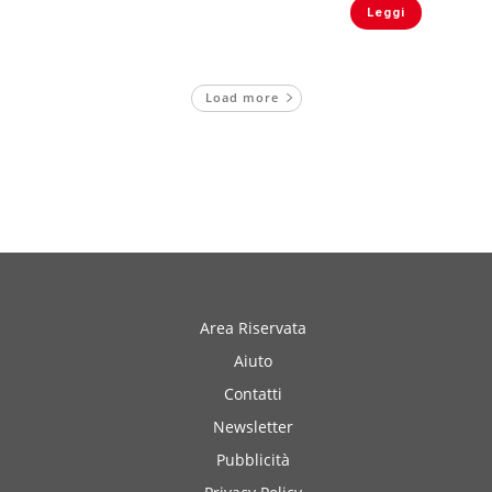
Leggi
Load more
Area Riservata
Aiuto
Contatti
Newsletter
Pubblicità